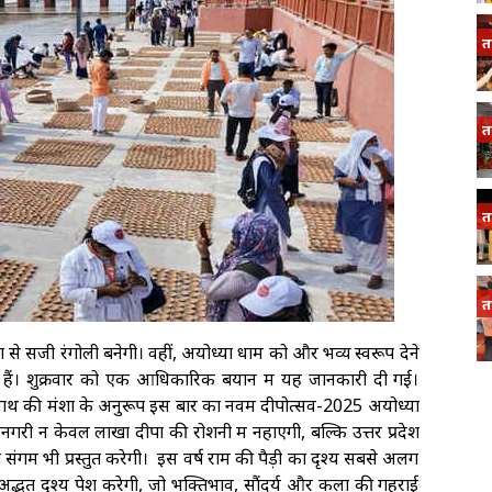
त
त
त
त
ं से सजी रंगोली बनेगी। वहीं, अयोध्या धाम को और भव्य स्वरूप देने
हे हैं। शुक्रवार को एक आधिकारिक बयान में यह जानकारी दी गई।
्यनाथ की मंशा के अनुरूप इस बार का नवम दीपोत्सव-2025 अयोध्या
नगरी न केवल लाखों दीपों की रोशनी में नहाएगी, बल्कि उत्तर प्रदेश
गम भी प्रस्तुत करेगी। इस वर्ष राम की पैड़ी का दृश्य सबसे अलग
अद्भुत दृश्य पेश करेगी, जो भक्तिभाव, सौंदर्य और कला की गहराई