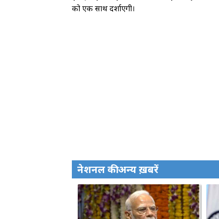
को एक साथ दर्शाएगी।
नेशनल की अन्य ख़बरें