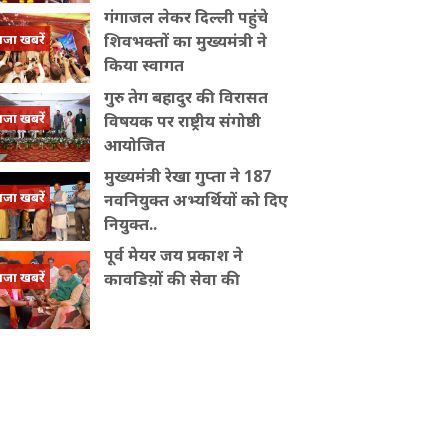
गंगाजल लेकर दिल्ली पहुंचे
ाजा खबरें
शिवभक्तों का मुख्यमंत्री ने
किया स्वागत
गुरु तेग बहादुर की विरासत
ाजा खबरें
विषयक पर राष्ट्रीय संगोष्ठी
आयोजित
मुख्यमंत्री रेखा गुप्ता ने 187
ाजा खबरें
नवनियुक्त अभ्यर्थियों को दिए
नियुक्त..
पूर्व मेयर जय प्रकाश ने
ाजा खबरें
कावडिय़ों की सेवा की