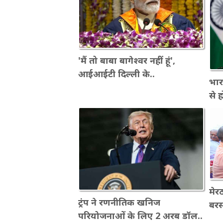
'मैं तो बाबा बागेश्वर नहीं हूं',
आईआईटी दिल्ली के..
भार
से 
मेरठ
ट्रंप ने रणनीतिक खनिज
बरसा
परियोजनाओं के लिए 2 अरब डॉल..